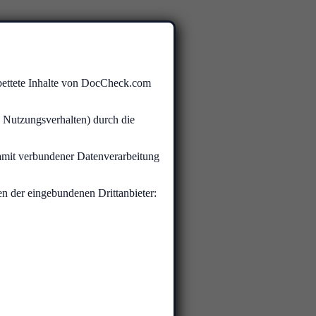
ebettete Inhalte von DocCheck.com
 Nutzungsverhalten) durch die
damit verbundener Datenverarbeitung
n der eingebundenen Drittanbieter: