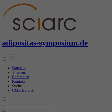
adipositas
-symposium.de
Startseite
Themen
Referenten
Kontakt
Suche
CME-Bereich